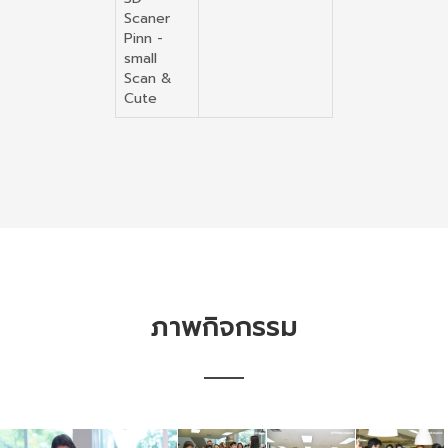
Scaner
Pinn -
small
Scan &
Cute
ภาพกิจกรรม