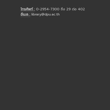
โทรศัพท์ :
0-2954-7300 ถึง 29 ต่อ 402
อีเมล :
library@dpu.ac.th