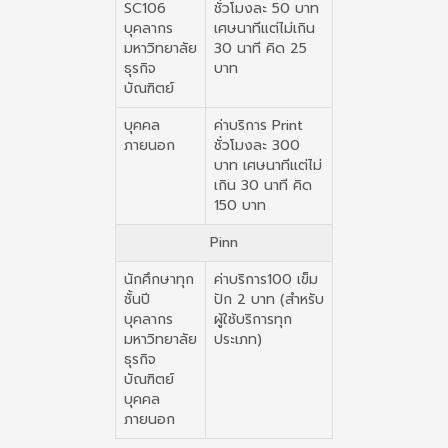
SC106
ชั่วโมงละ 50 บาท
บุคลากร
เศษนาทีแต่ไม่เกิน
มหาวิทยาลัย
30 นาที คิด 25
ธุรกิจ
บาท
บัณฑิตย์
บุคคล
ค่าบริการ Print
ภายนอก
ชั่วโมงละ 300
บาท เศษนาทีแต่ไม่
เกิน 30 นาที คิด
150 บาท
Pinn
นักศึกษาทุก
ค่าบริการ100 เข็ม
ชั้นปี
ปัก 2 บาท (สำหรับ
บุคลากร
ผู้ใช้บริการทุก
มหาวิทยาลัย
ประเภท)
ธุรกิจ
บัณฑิตย์
บุคคล
ภายนอก