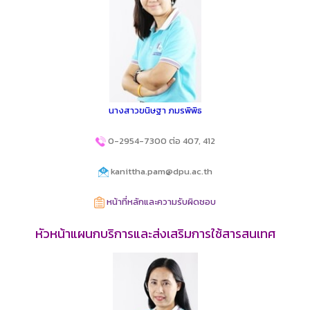
นางสาวขนิษฐา ภมรพิพิธ
0-2954-7300 ต่อ 407, 412
kanittha.pam@dpu.ac.th
หน้าที่หลักและความรับผิดชอบ
หัวหน้าแผนกบริการและส่งเสริมการใช้สารสนเทศ