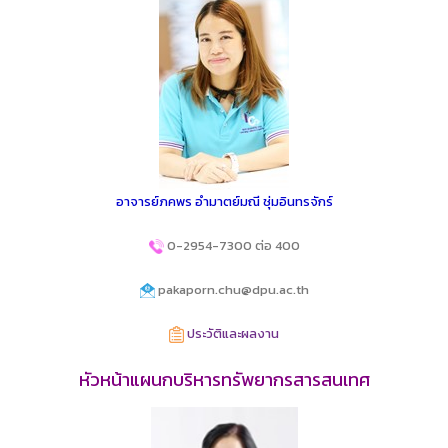
อาจารย์ภคพร อำมาตย์มณี ชุ่มอินทรจักร์
0-2954-7300 ต่อ 400
pakaporn.chu@dpu.ac.th
ประวัติและผลงาน
หัวหน้าแผนกบริหารทรัพยากรสารสนเทศ