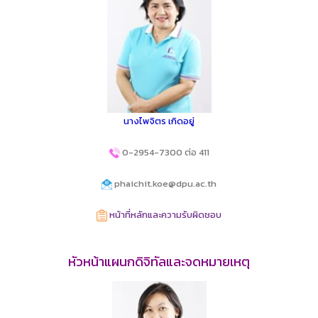
นางไพจิตร เกิดอยู่
0-2954-7300 ต่อ 411
phaichit.koe@dpu.ac.th
หน้าที่หลักและความรับผิดชอบ
หัวหน้าแผนกดิจิทัลและจดหมายเหตุ