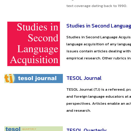
text coverage dating back to 1990.
Studies in Second Languag
Studies in Second Language Acquisit
language acquisition of any languag
issues contain articles dealing wit
empirical research. Other rubrics in
TESOL Journal
TESOL Journal (TJ) is a refereed, p
and foreign language educators at a
perspectives. Articles enable an ac
and research.
TESOL Quarterly