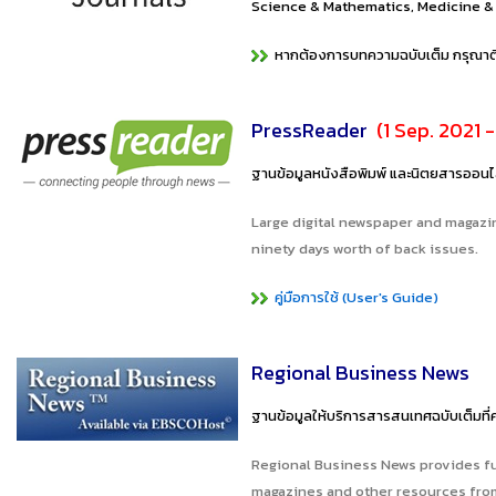
Science & Mathematics, Medicine & He
หากต้องการบทความฉบับเต็ม กรุณาติดต
PressReader
(1 Sep. 2021 
ฐานข้อมูลหนังสือพิมพ์ และนิตยสารออนไล
Large digital newspaper and magazine
ninety days worth of back issues.
คู่มือการใช้ (User's Guide)
Regional Business News
ฐานข้อมูลให้บริการสารสนเทศฉบับเต็มที่คร
Regional Business News provides fu
magazines and other resources from 