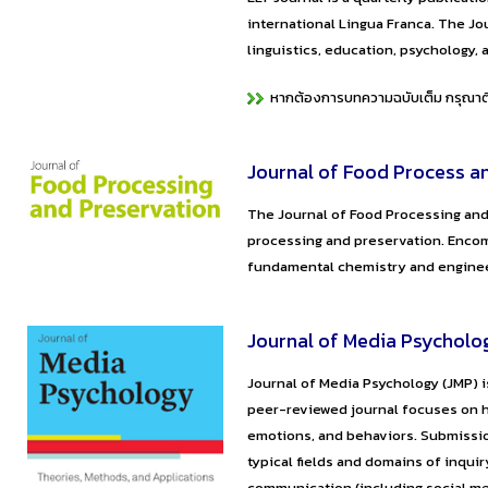
international Lingua Franca. The Jo
linguistics, education, psychology, 
หากต้องการบทความฉบับเต็ม กรุณาติด
Journal of Food Process a
The Journal of Food Processing and
processing and preservation. Encom
fundamental chemistry and engineer
Journal of Media Psycholo
Journal of Media Psychology (JMP) i
peer-reviewed journal focuses on h
emotions, and behaviors. Submission
typical fields and domains of inqu
communication (including social me