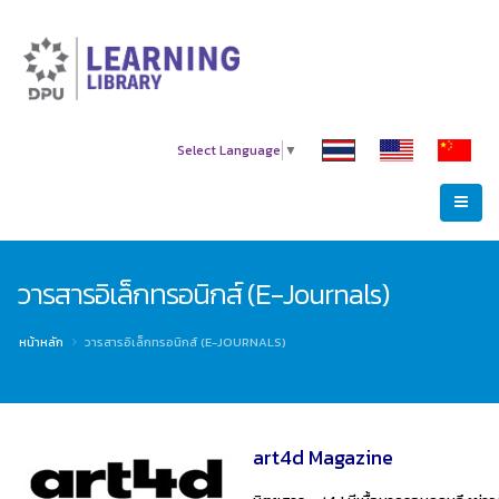
Select Language
▼
วารสารอิเล็กทรอนิกส์ (E-Journals)
หน้าหลัก
วารสารอิเล็กทรอนิกส์ (E-JOURNALS)
art4d Magazine