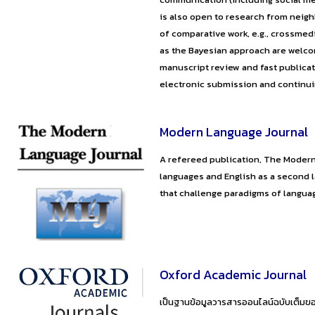
is also open to research from neigh
of comparative work, e.g., crossmed
as the Bayesian approach are welcom
manuscript review and fast publicat
electronic submission and continui
Modern Language Journal
A refereed publication, The Modern
languages and English as a second l
that challenge paradigms of languag
Oxford Academic Journal
เป็นฐานข้อมูลวารสารออนไลน์ฉบับเต็มขอ