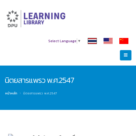
Select Language
▼
นิตยสารแพรว พ.ศ.2547
หน้าหลัก
นิตยสารแพรว พ.ศ.2547