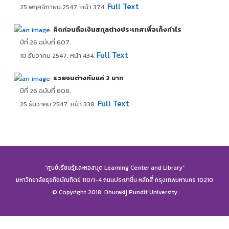
Full Text
25 พฤศจิกายน 2547. หน้า 374.
คิดก่อนถือเงินสกุลต่างประเทศเพื่อเก็งกำไร
ปีที่ 26 ฉบับที่ 607.
Full Text
10 ธันวาคม 2547. หน้า 434.
รวยจนต่างกันแค่ 2 บาท
ปีที่ 26 ฉบับที่ 608.
Full Text
25 ธันวาคม 2547. หน้า 338.
“ศูนย์เรียนรู้และหอสมุด Learning Center and Library”
มหาวิทยาลัยธุรกิจบัณฑิตย์ 110/1-4 ถนนประชาชื่น หลักสี่ กรุงเทพมหานคร 10210
© Copyright 2018. Dhurakij Pundit University