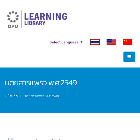
Select Language
▼
นิตยสารแพรว พ.ศ.2549
หน้าหลัก
นิตยสารแพรว พ.ศ.2549