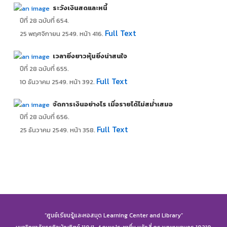
ระวังเงินสดและหนี้
ปีที่ 28 ฉบับที่ 654.
Full Text
25 พฤศจิกายน 2549. หน้า 416.
เวลายิ่งยาวหุ้นยิ่งน่าสนใจ
ปีที่ 28 ฉบับที่ 655.
Full Text
10 ธันวาคม 2549. หน้า 392.
จัดการเงินอย่างไร เมื่อรายได้ไม่สม่ำเสมอ
ปีที่ 28 ฉบับที่ 656.
Full Text
25 ธันวาคม 2549. หน้า 358.
“ศูนย์เรียนรู้และหอสมุด Learning Center and Library”