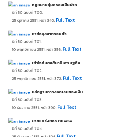
กฎหมายคุ้มครองเงินฝาก
ปีที่ 30 ฉบับที่ 700.
Full Text
25 ตุลาคม 2551. หน้า 340.
หาข้อมูลจากรอบตัว
ปีที่ 30 ฉบับที่ 701.
Full Text
10 พฤศจิกายน 2551. หน้า 356.
เข้าใจต้นตอสึนามิเศรษฐกิจ
ปีที่ 30 ฉบับที่ 702.
Full Text
25 พฤศจิกายน 2551. หน้า 372.
หลักฐานการงอกเงยของเงิน
ปีที่ 30 ฉบับที่ 703.
Full Text
10 ธันวาคม 2551. หน้า 390.
ยายแกร่งของ Obama
ปีที่ 30 ฉบับที่ 704.
Full Text
25 ธันวาคม 2551. หน้า 324.