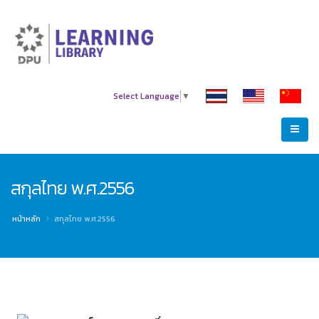
Select Language
▼
สกุลไทย พ.ศ.2556
หน้าหลัก
สกุลไทย พ.ศ.2556