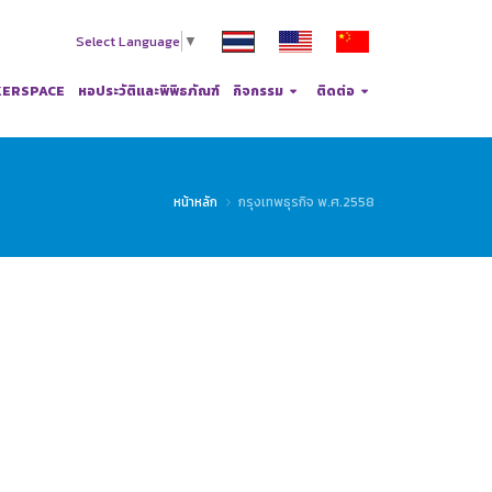
Select Language
▼
ERSPACE
หอประวัติและพิพิธภัณฑ์
กิจกรรม
ติดต่อ
หน้าหลัก
กรุงเทพธุรกิจ พ.ศ.2558