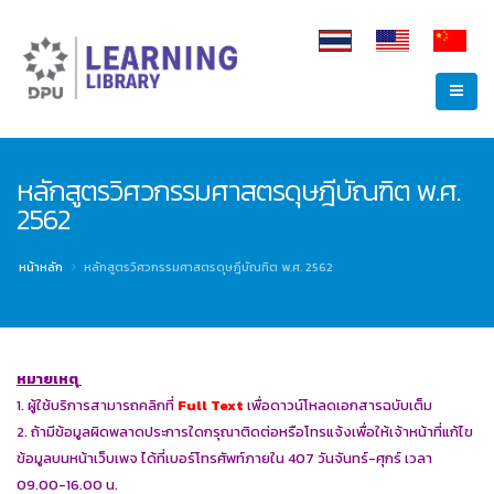
หลักสูตรวิศวกรรมศาสตรดุษฎีบัณฑิต พ.ศ.
2562
หน้าหลัก
หลักสูตรวิศวกรรมศาสตรดุษฎีบัณฑิต พ.ศ. 2562
หมายเหตุ
1. ผู้ใช้บริการสามารถคลิกที่
Full Text
เพื่อดาวน์โหลดเอกสารฉบับเต็ม
2. ถ้ามีข้อมูลผิดพลาดประการใดกรุณาติดต่อหรือโทรแจ้งเพื่อให้เจ้าหน้าที่แก้ไข
ข้อมูลบนหน้าเว็บเพจ ได้ที่เบอร์โทรศัพท์ภายใน 407 วันจันทร์-ศุกร์ เวลา
09.00-16.00 น.